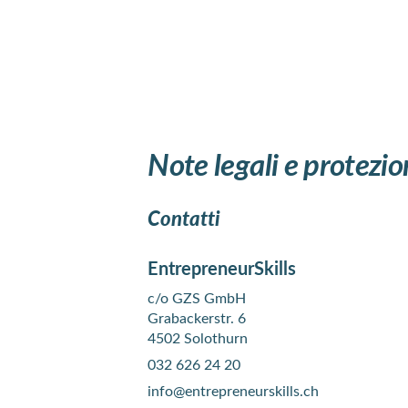
Note legali e protezio
Contatti
EntrepreneurSkills
c/o GZS GmbH
Grabackerstr. 6
4502 Solothurn
032 626 24 20
info@entrepreneurskills.ch