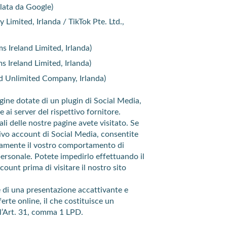
lata da Google)
 Limited, Irlanda / TikTok Pte. Ltd.,
 Ireland Limited, Irlanda)
 Ireland Limited, Irlanda)
nd Unlimited Company, Irlanda)
agine dotate di un plugin di Social Media,
 ai server del rispettivo fornitore.
i delle nostre pagine avete visitato. Se
ttivo account di Social Media, consentite
ttamente il vostro comportamento di
personale. Potete impedirlo effettuando il
count prima di visitare il nostro sito
se di una presentazione accattivante e
ferte online, il che costituisce un
ell’Art. 31, comma 1 LPD.