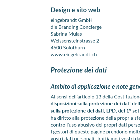
Design e sito web
eingebrandt GmbH
die Branding Concierge
Sabrina Mulas
Weissensteinstrasse 2
4500 Solothurn
www.eingebrandt.ch
Protezione dei dati
Ambito di applicazione e note gen
Ai sensi dell’articolo 13 della Costituzion
disposizioni sulla protezione dei dati d
sulla protezione dei dati, LPD, del 1° s
ha diritto alla protezione della propria sf
contro l’uso abusivo dei propri dati perso
I gestori di queste pagine prendono molto
vostri dati personali. Trattiamo i vostri 