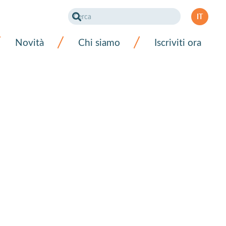
IT
DE
Novità
Chi siamo
Iscriviti ora
FR