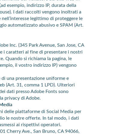
(ad esempio, indirizzo IP, durata della
e). I dati raccolti vengono inoltrati a
nell’interesse legittimo di proteggere le
ggio automatizzato abusivo e SPAM (Art.
obe Inc. (345 Park Avenue, San Jose, CA
 caratteri al fine di presentare i nostri
e. Quando si richiama la pagina, le
empio, il vostro indirizzo IP) vengono
se di una presentazione uniforme e
eb (Art. 31, comma 1 LPD). Ulteriori
 dei dati presso Adobe Fonts sono
lla privacy di Adobe.
 Media
i delle piattaforme di Social Media per
 le nostre offerte. In tal modo, i dati
smessi ai rispettivi operatori.
901 Cherry Ave., San Bruno, CA 94066,