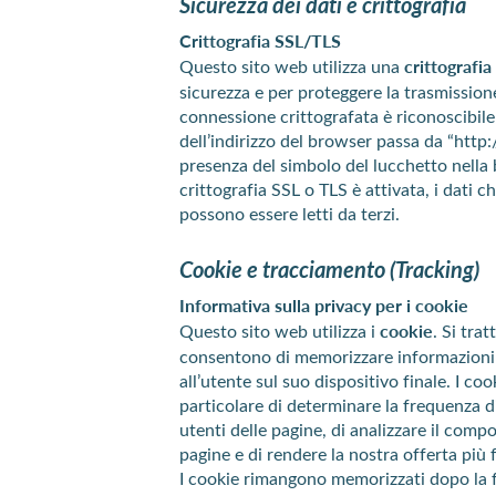
Sicurezza dei dati e crittografia
Crittografia SSL/TLS
Questo sito web utilizza una
crittografi
sicurezza e per proteggere la trasmission
connessione crittografata è riconoscibile 
dell’indirizzo del browser passa da “http://
presenza del simbolo del lucchetto nella 
crittografia SSL o TLS è attivata, i dati 
possono essere letti da terzi.
Cookie e tracciamento (Tracking)
Informativa sulla privacy per i cookie
Questo sito web utilizza i
cookie
. Si trat
consentono di memorizzare informazioni 
all’utente sul suo dispositivo finale. I c
particolare di determinare la frequenza di
utenti delle pagine, di analizzare il comp
pagine e di rendere la nostra offerta più f
I cookie rimangono memorizzati dopo la f