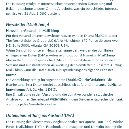
Die Nutzung erfolgt im Interesse einer ansprechenden Darstellung und
Bekanntmachung unserer Online-Angebote, was ein berechtigtes Interesse
gemäss Art. 31 Abs. 1 DSG darstellt.
Newsletter (MailChimp)
Newsletter-Versand mit MailChimp
Für den Versand unserer Newsletter nutzen wir den Dienst
MailChimp
der
The Rocket Science Group LLC d/b/a Mailchimp, 675 Ponce de Leon Ave
NE, Suite 5000, Atlanta, GA 30308, USA.
Wenn Sie sich für unseren Newsletter anmelden, werden die von Ihnen
eingegebenen Daten (E-Mail-Adresse und optional Name) an MailChimp
übermittelt und dort gespeichert. MailChimp nutzt diese Informationen zum
Versand und zur statistischen Auswertung der Newsletter in unserem Auftrag.
MailChimp kann die Daten auch zur Optimierung des eigenen Dienstes
nutzen.
Die Anmeldung erfolgt im sogenannten
Double-Opt-In-Verfahren
. Die
Bearbeitung Ihrer Daten erfolgt ausschliesslich aufgrund Ihrer
ausdrücklichen
Einwilligung
(Art. 31 Abs. 1 DSG).
Ihre Einwilligung in den Versand und die damit verbundene statistische
Analyse können Sie jederzeit
widerrufen
, indem Sie den entsprechenden Link
am Ende jedes Newsletters nutzen.
Datenübermittlung ins Ausland (USA)
Die Nutzung der Dienste von Google (Analytics, ReCaptcha, YouTube), Adobe
Fonts, MailChimp, TikTok, Facebook und Instagram und LinkedIn bedingt die