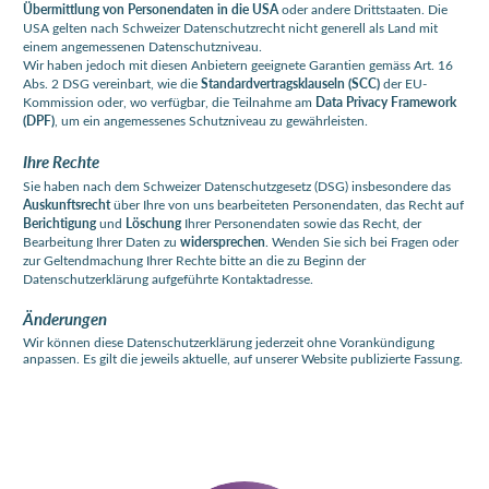
Übermittlung von Personendaten in die USA
oder andere Drittstaaten. Die
USA gelten nach Schweizer Datenschutzrecht nicht generell als Land mit
einem angemessenen Datenschutzniveau.
Wir haben jedoch mit diesen Anbietern geeignete Garantien gemäss Art. 16
Abs. 2 DSG vereinbart, wie die
Standardvertragsklauseln (SCC)
der EU-
Kommission oder, wo verfügbar, die Teilnahme am
Data Privacy Framework
(DPF)
, um ein angemessenes Schutzniveau zu gewährleisten.
Ihre Rechte
Sie haben nach dem Schweizer Datenschutzgesetz (DSG) insbesondere das
Auskunftsrecht
über Ihre von uns bearbeiteten Personendaten, das Recht auf
Berichtigung
und
Löschung
Ihrer Personendaten sowie das Recht, der
Bearbeitung Ihrer Daten zu
widersprechen
. Wenden Sie sich bei Fragen oder
zur Geltendmachung Ihrer Rechte bitte an die zu Beginn der
Datenschutzerklärung aufgeführte Kontaktadresse.
Änderungen
Wir können diese Datenschutzerklärung jederzeit ohne Vorankündigung
anpassen. Es gilt die jeweils aktuelle, auf unserer Website publizierte Fassung.