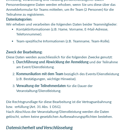
Personenbezogene Daten werden erhoben, wenn Sie uns diese über das
Anmeldeformular für Teams mitteilen, um Ihr Team (2 Personen) für die
Teilnahme zu registrieren.
Datenkategorien:
Wir erheben und verarbeiten die folgenden Daten beider Teammitglieder:
Kontaktinformationen (z.B. Name, Vorname, E-Mail-Adresse,
Telefonnummer).
Team-spezifische Informationen (z.B. Teamname, Team-Rolle).
Zweck der Bearbeitung:
Diese Daten werden ausschliesslich für die folgenden Zwecke genutzt:
Durchführung und Abwicklung der Anmeldung
und der Teilnahme
am Event/Dienstleistung.
Kommunikation mit dem Team
bezüglich des Events/Dienstleistung
(z.B. Bestätigungen, wichtige Hinweise).
Verwaltung der Teilnehmerdaten
für die Dauer der
Veranstaltung/Dienstleistung.
Die Rechtsgrundlage für diese Bearbeitung ist die Vertragsanbahnung
bzw. -erfüllung (Art. 31 Abs. 1 DSG).
Nach Abschluss der Veranstaltung/Dienstleistung werden die Daten
gelöscht, sofern keine gesetzlichen Aufbewahrungspflichten bestehen.
Datensicherheit und Verschlüsselung