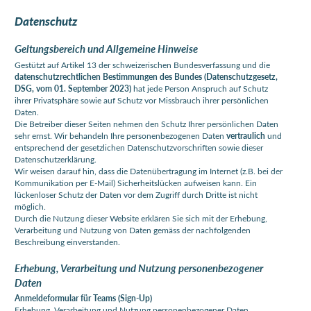
Datenschutz
Geltungsbereich und Allgemeine Hinweise
Gestützt auf Artikel 13 der schweizerischen Bundesverfassung und die
datenschutzrechtlichen Bestimmungen des Bundes (Datenschutzgesetz,
DSG, vom 01. September 2023)
hat jede Person Anspruch auf Schutz
ihrer Privatsphäre sowie auf Schutz vor Missbrauch ihrer persönlichen
Daten.
Die Betreiber dieser Seiten nehmen den Schutz Ihrer persönlichen Daten
sehr ernst. Wir behandeln Ihre personenbezogenen Daten
vertraulich
und
entsprechend der gesetzlichen Datenschutzvorschriften sowie dieser
Datenschutzerklärung.
Wir weisen darauf hin, dass die Datenübertragung im Internet (z.B. bei der
Kommunikation per E-Mail) Sicherheitslücken aufweisen kann. Ein
lückenloser Schutz der Daten vor dem Zugriff durch Dritte ist nicht
möglich.
Durch die Nutzung dieser Website erklären Sie sich mit der Erhebung,
Verarbeitung und Nutzung von Daten gemäss der nachfolgenden
Beschreibung einverstanden.
Erhebung, Verarbeitung und Nutzung personenbezogener
Daten
Anmeldeformular für Teams (Sign-Up)
Erhebung, Verarbeitung und Nutzung personenbezogener Daten