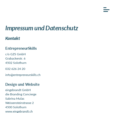
Impressum und Datenschutz
Kontakt
EntrepreneurSkills
c/o GZS GmbH
Grabackerstr. 6
4502 Solothurn
032 626 24 20
info@entrepreneurskills.ch
Design und Website
eingebrandt GmbH
die Branding Concierge
Sabrina Mulas
Weissensteinstrasse 2
4500 Solothurn
www.eingebrandt.ch