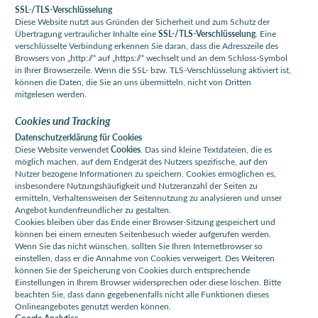
SSL-/TLS-Verschlüsselung
Diese Website nutzt aus Gründen der Sicherheit und zum Schutz der
Übertragung vertraulicher Inhalte eine
SSL-/TLS-Verschlüsselung
. Eine
verschlüsselte Verbindung erkennen Sie daran, dass die Adresszeile des
Browsers von „http://“ auf „https://“ wechselt und an dem Schloss-Symbol
in Ihrer Browserzeile. Wenn die SSL- bzw. TLS-Verschlüsselung aktiviert ist,
können die Daten, die Sie an uns übermitteln, nicht von Dritten
mitgelesen werden.
Cookies und Tracking
Datenschutzerklärung für Cookies
Diese Website verwendet
Cookies
. Das sind kleine Textdateien, die es
möglich machen, auf dem Endgerät des Nutzers spezifische, auf den
Nutzer bezogene Informationen zu speichern. Cookies ermöglichen es,
insbesondere Nutzungshäufigkeit und Nutzeranzahl der Seiten zu
ermitteln, Verhaltensweisen der Seitennutzung zu analysieren und unser
Angebot kundenfreundlicher zu gestalten.
Cookies bleiben über das Ende einer Browser-Sitzung gespeichert und
können bei einem erneuten Seitenbesuch wieder aufgerufen werden.
Wenn Sie das nicht wünschen, sollten Sie Ihren Internetbrowser so
einstellen, dass er die Annahme von Cookies verweigert. Des Weiteren
können Sie der Speicherung von Cookies durch entsprechende
Einstellungen in Ihrem Browser widersprechen oder diese löschen. Bitte
beachten Sie, dass dann gegebenenfalls nicht alle Funktionen dieses
Onlineangebotes genutzt werden können.
Google Analytics