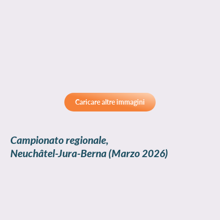
Caricare altre immagini
Campionato regionale,
Neuchâtel-Jura-Berna
(Marzo 2026)