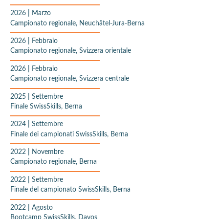
2026
|
Marzo
Campionato regionale, Neuchâtel-Jura-Berna
2026
|
Febbraio
Campionato regionale, Svizzera orientale
2026
|
Febbraio
Campionato regionale, Svizzera centrale
2025
|
Settembre
Finale SwissSkills, Berna
2024
|
Settembre
Finale dei campionati SwissSkills, Berna
2022
|
Novembre
Campionato regionale, Berna
2022
|
Settembre
Finale del campionato SwissSkills, Berna
2022
|
Agosto
Bootcamp SwissSkills, Davos