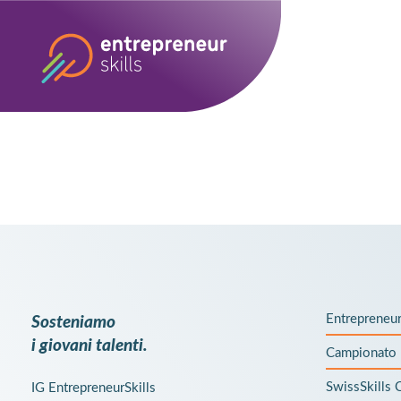
Sosteniamo
Entrepreneur
i giovani talenti.
Campionato 
SwissSkills
IG EntrepreneurSkills