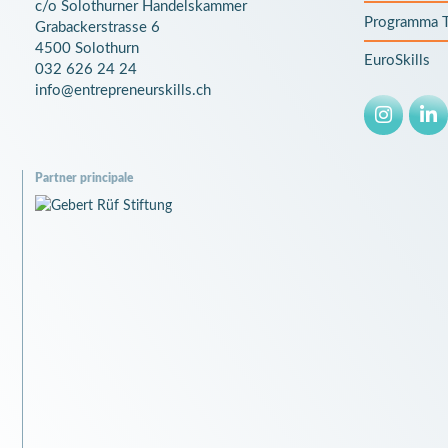
c/o Solothurner Handelskammer
Programma T
Grabackerstrasse 6
4500 Solothurn
EuroSkills
032 626 24 24
info@entrepreneurskills.ch
Partner principale