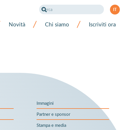
IT
DE
Novità
Chi siamo
Iscriviti ora
FR
Immagini
Partner e sponsor
Stampa e media