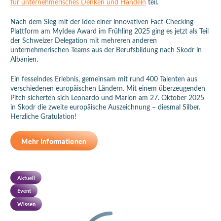
für unternehmerisches Denken und Handeln
teil.
Nach dem Sieg mit der Idee einer innovativen Fact-Checking-
Plattform am MyIdea Award im Frühling 2025 ging es jetzt als Teil
der Schweizer Delegation mit mehreren anderen
unternehmerischen Teams aus der Berufsbildung nach Skodr in
Albanien.
Ein fesselndes Erlebnis, gemeinsam mit rund 400 Talenten aus
verschiedenen europäischen Ländern. Mit einem überzeugenden
Pitch sicherten sich Leonardo und Marlon am 27. Oktober 2025
in Skodr die zweite europäische Auszeichnung – diesmal Silber.
Herzliche Gratulation!
Mehr Informationen
Aktuell
Event
Wissen