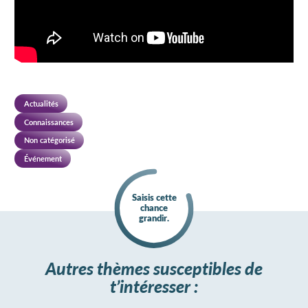
Actualités
Connaissances
Non catégorisé
Événement
Saisis cette
chance
grandir.
Autres thèmes susceptibles de
t’intéresser :