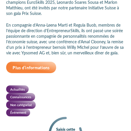
champions EuroSkills 2025, Leonardo Soares Sousa et Marlon
Matthieu, ont été invités par notre partenaire Initiative Suisse à
son gala Prix Suisse.
En compagnie d’Anna-Leena Marti et Regula Buob, membres de
l’équipe de direction d’EntrepreneurSkills, ils ont passé une soirée
passionnante en compagnie de personnalités renommées de
l’économie suisse, avec une conférence d’Amal Clooney, la remise
d’un prix à l’entrepreneur bernois Willy Michel pour l’œuvre de sa
vie avec Ypsomed AG et, bien sûr, un merveilleux dîner de gala.
Plus d’informations
Actualités
Connaissances
Non catégorisé
Événement
Saisis cette