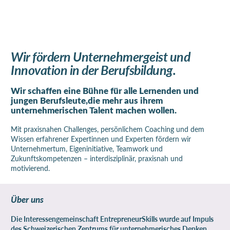
Wir fördern Unternehmergeist und
Innovation in der Berufsbildung.
Wir schaffen eine Bühne für alle Lernenden und
jungen Berufsleute,
die mehr aus ihrem
unternehmerischen Talent machen wollen.
Mit praxisnahen Challenges, persönlichem Coaching und dem
Wissen erfahrener Expertinnen und Experten fördern wir
Unternehmertum, Eigeninitiative, Teamwork und
Zukunftskompetenzen – interdisziplinär, praxisnah und
motivierend.
Über uns
Die Interessengemeinschaft EntrepreneurSkills wurde auf Impuls
des
Schweizerischen Zentrums für unternehmerisches Denken