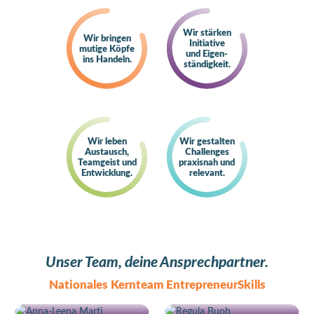
Wir stärken
Wir bringen
Initiative
mutige Köpfe
und Eigen-
ins Handeln.
ständigkeit.
Wir leben
Wir gestalten
Austausch,
Challenges
Teamgeist und
praxisnah und
Entwicklung.
relevant.
Unser Team, deine Ansprechpartner.
Nationales Kernteam EntrepreneurSkills