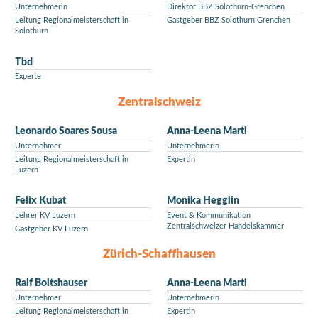
Unternehmerin
Direktor BBZ Solothurn-Grenchen
Leitung Regionalmeisterschaft in
Gastgeber BBZ Solothurn Grenchen
Solothurn
Tbd
Experte
Zentralschweiz
Leonardo Soares Sousa
Anna-Leena Marti
Unternehmer
Unternehmerin
Leitung Regionalmeisterschaft in
Expertin
Luzern
Felix Kubat
Monika Hegglin
Lehrer KV Luzern
Event & Kommunikation
Zentralschweizer Handelskammer
Gastgeber KV Luzern
Zürich-Schaffhausen
Ralf Boltshauser
Anna-Leena Marti
Unternehmer
Unternehmerin
Leitung Regionalmeisterschaft in
Expertin